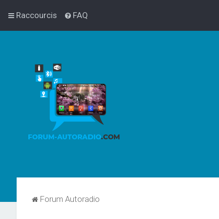
Raccourcis
FAQ
Forum Autoradio