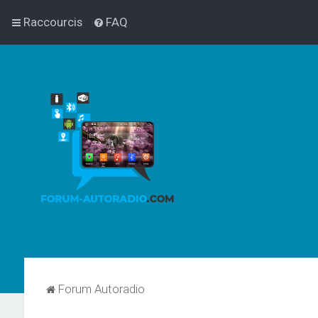
Raccourcis
FAQ
Forum Autoradio