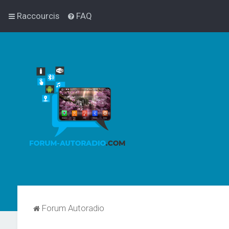
Raccourcis
FAQ
Forum Autoradio