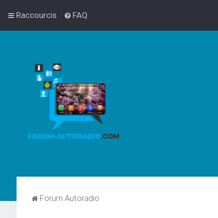
Raccourcis
FAQ
Forum Autoradio