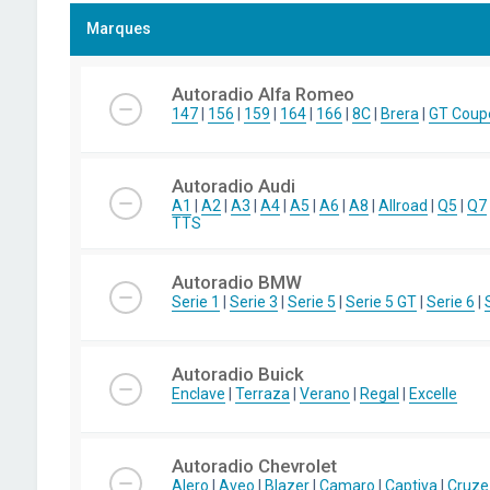
Marques
Autoradio Alfa Romeo
147
|
156
|
159
|
164
|
166
|
8C
|
Brera
|
GT Coup
Autoradio Audi
A1
|
A2
|
A3
|
A4
|
A5
|
A6
|
A8
|
Allroad
|
Q5
|
Q7
TTS
Autoradio BMW
Serie 1
|
Serie 3
|
Serie 5
|
Serie 5 GT
|
Serie 6
|
Autoradio Buick
Enclave
|
Terraza
|
Verano
|
Regal
|
Excelle
Autoradio Chevrolet
Alero
|
Aveo
|
Blazer
|
Camaro
|
Captiva
|
Cruze