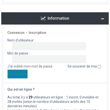
Information
Connexion
•
Inscription
Nom d’utilisateur :
Mot de passe :
J’ai oublié mon mot de passe
Se souvenir de moi
Qui est en ligne ?
Au total, il y a
29
utilisateurs en ligne :: 1 inscrit, 0 invisible et
28 invités (selon le nombre d’utilisateurs actifs des 10
dernières minutes)