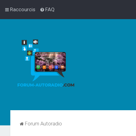
Raccourcis
FAQ
Forum Autoradio