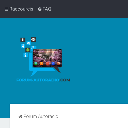
Raccourcis
FAQ
Forum Autoradio