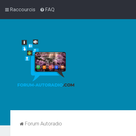
Raccourcis
FAQ
Forum Autoradio