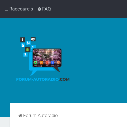
Raccourcis
FAQ
Forum Autoradio