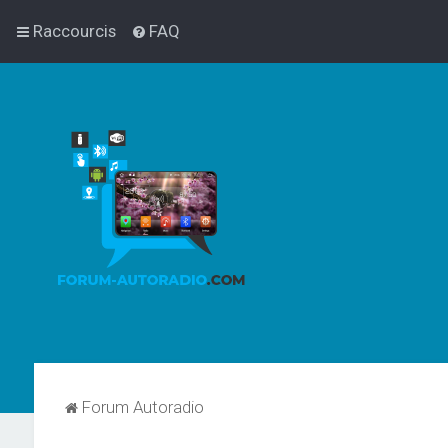
Raccourcis
FAQ
Forum Autoradio