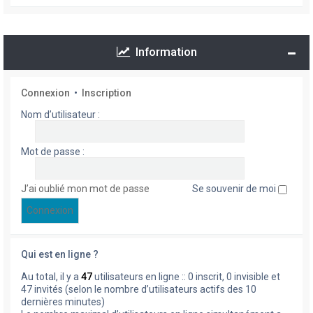
Information
Connexion
•
Inscription
Nom d’utilisateur :
Mot de passe :
J’ai oublié mon mot de passe
Se souvenir de moi
Qui est en ligne ?
Au total, il y a
47
utilisateurs en ligne :: 0 inscrit, 0 invisible et
47 invités (selon le nombre d’utilisateurs actifs des 10
dernières minutes)