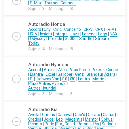
|
S-Max
|
Tourneo Connect
Sujets :
3
Messages :
8
Autoradio Honda
Accord
|
City
|
Civic
|
Concerto
|
CR-V
|
CRX
|
FR-V
|
HR-V
|
Insight
|
Integra
|
Jazz
|
Legend
|
Logo
|
NSX
|
Odyssey
|
Prelude
|
S2000
|
Shuttle
|
Stream
|
Today
Sujets :
4
Messages :
8
Autoradio Hyundai
Accent
|
Amica
|
Atos
|
Atos Prime
|
Azera
|
Coupé
|
Elantra
|
Excel
|
Galloper
|
Getz
|
Grandeur Azera
|
H1
|
Highway Van
|
i10
|
i30
|
Lantra
|
Matrix
|
Plaza
Autres Hyundai
|
Autres Hyundai
Sujets :
3
Messages :
3
Autoradio Kia
Avella
|
Carens
|
Carnival
|
Cee'd
|
Cerato
|
Clarus
|
Credos
|
Joice
|
Leo
|
Magentis
|
Mentor
|
Opirus
|
Picanto
|
Pride
|
Pro_Cee'd
|
Retona
|
Rio
|
Sedona
|
Sephia
|
Shuma
|
Sorento
|
Soul
|
Sportage