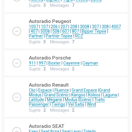
Sujets :
5
Messages :
7
Autoradio Peugeot
1007
|
107
|
206
|
207
|
208
|
3008
|
307
|
308
|
4007
|
407
|
5008
|
508
|
607
|
807
|
Bipper Tepee
|
Partner
|
Partner Tepee
|
RCZ
Sujets :
3
Messages :
7
Autoradio Porsche
911
|
997
|
Boxter
|
Cayenne
|
Cayman
Sujets :
2
Messages :
2
Autoradio Renault
Clio
|
Espace
|
Fluence
|
Grand Espace
|
Grand
Modus
|
Grand Scénic
|
Kangoo
|
Koleos
|
Laguna
|
Latitude
|
Mégane
|
Modus
|
Scénic
|
Trafic
Passenger
|
Twingo
|
Vel Satis
|
Wind
Sujets :
2
Messages :
2
Autoradio SEAT
Exeo
|
Seat Ibiza
|
Seat Leon
|
Toledo