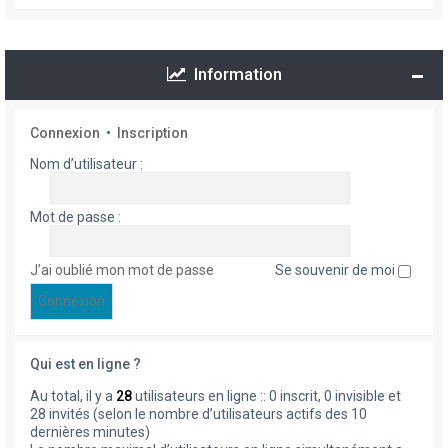
Information
Connexion
•
Inscription
Nom d’utilisateur :
Mot de passe :
J’ai oublié mon mot de passe
Se souvenir de moi
Qui est en ligne ?
Au total, il y a
28
utilisateurs en ligne :: 0 inscrit, 0 invisible et
28 invités (selon le nombre d’utilisateurs actifs des 10
dernières minutes)