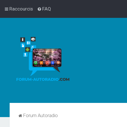
Raccourcis
FAQ
Forum Autoradio