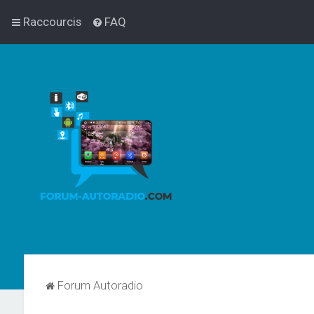
Raccourcis
FAQ
Forum Autoradio