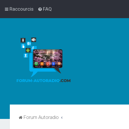
Raccourcis
FAQ
Forum Autoradio