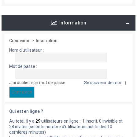
Information
Connexion
•
Inscription
Nom d’utilisateur :
Mot de passe :
J’ai oublié mon mot de passe
Se souvenir de moi
Qui est en ligne ?
Au total, il y a
29
utilisateurs en ligne :: 1 inscrit, 0 invisible et
28 invités (selon le nombre d’utilisateurs actifs des 10
dernières minutes)