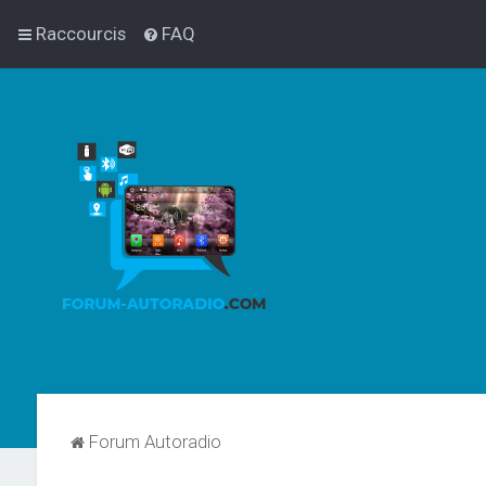
Raccourcis
FAQ
Forum Autoradio