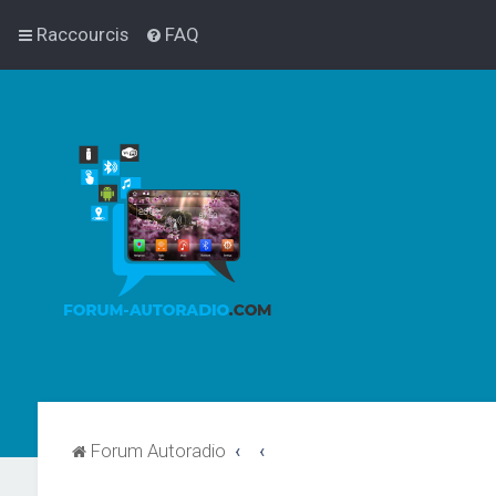
Raccourcis
FAQ
Forum Autoradio