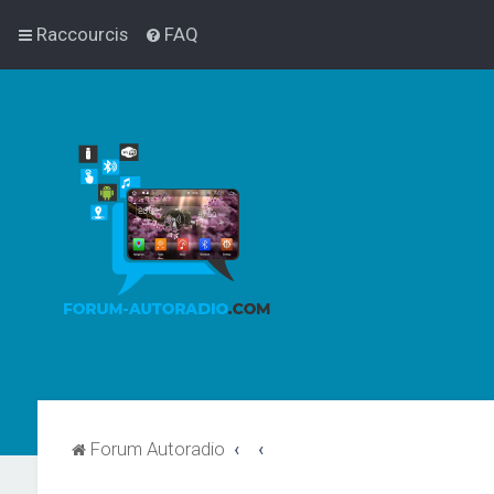
Raccourcis
FAQ
Forum Autoradio