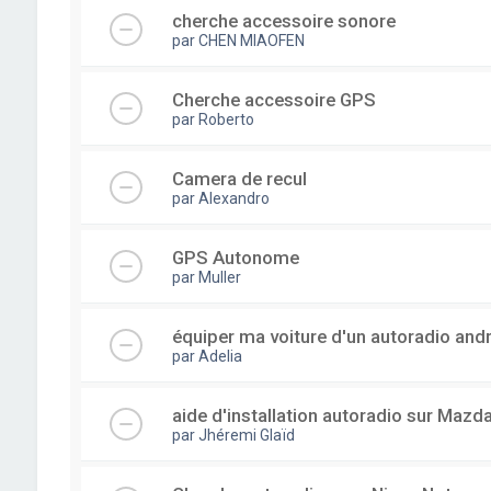
cherche accessoire sonore
par
CHEN MIAOFEN
Cherche accessoire GPS
par
Roberto
Camera de recul
par
Alexandro
GPS Autonome
par
Muller
équiper ma voiture d'un autoradio and
par
Adelia
aide d'installation autoradio sur Mazd
par
Jhéremi Glaïd