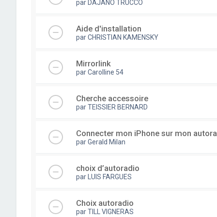
par
DAJANO TRUCCO
Aide d'installation
par
CHRISTIAN KAMENSKY
Mirrorlink
par
Carolline 54
Cherche accessoire
par
TEISSIER BERNARD
Connecter mon iPhone sur mon autora
par
Gerald Milan
choix d’autoradio
par
LUIS FARGUES
Choix autoradio
par
TILL VIGNERAS