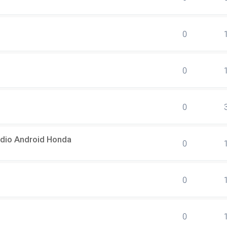
0
0
0
dio Android Honda
0
0
0