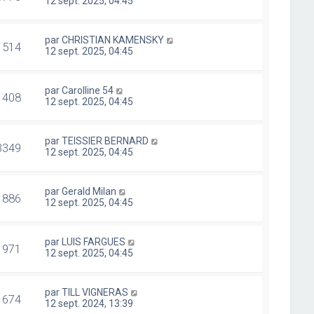
12 sept. 2025, 04:45
par
CHRISTIAN KAMENSKY
1514
12 sept. 2025, 04:45
par
Carolline 54
1408
12 sept. 2025, 04:45
par
TEISSIER BERNARD
3349
12 sept. 2025, 04:45
par
Gerald Milan
1886
12 sept. 2025, 04:45
par
LUIS FARGUES
1971
12 sept. 2025, 04:45
par
TILL VIGNERAS
1674
12 sept. 2024, 13:39