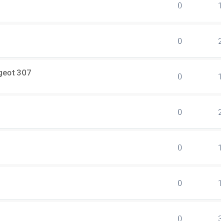
0
0
geot 307
0
0
0
0
0