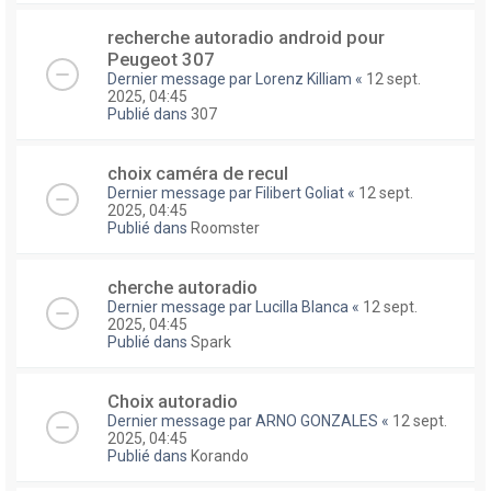
recherche autoradio android pour
Peugeot 307
Dernier message par
Lorenz Killiam
«
12 sept.
2025, 04:45
Publié dans
307
choix caméra de recul
Dernier message par
Filibert Goliat
«
12 sept.
2025, 04:45
Publié dans
Roomster
cherche autoradio
Dernier message par
Lucilla Blanca
«
12 sept.
2025, 04:45
Publié dans
Spark
Choix autoradio
Dernier message par
ARNO GONZALES
«
12 sept.
2025, 04:45
Publié dans
Korando