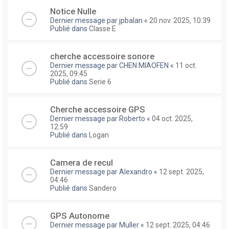
Notice Nulle
Dernier message par
jpbalan
«
20 nov. 2025, 10:39
Publié dans
Classe E
cherche accessoire sonore
Dernier message par
CHEN MIAOFEN
«
11 oct.
2025, 09:45
Publié dans
Serie 6
Cherche accessoire GPS
Dernier message par
Roberto
«
04 oct. 2025,
12:59
Publié dans
Logan
Camera de recul
Dernier message par
Alexandro
«
12 sept. 2025,
04:46
Publié dans
Sandero
GPS Autonome
Dernier message par
Muller
«
12 sept. 2025, 04:46