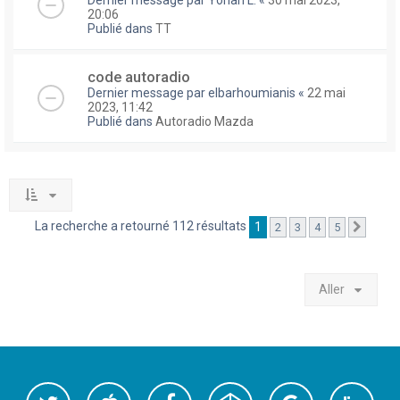
Dernier message par
Yohan L.
«
30 mai 2023,
20:06
Publié dans
TT
code autoradio
Dernier message par
elbarhoumianis
«
22 mai
2023, 11:42
Publié dans
Autoradio Mazda
La recherche a retourné 112 résultats
1
2
3
4
5
Suivan
Aller