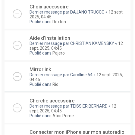
Choix accessoire
Dernier message par
DAJANO TRUCCO
«
12 sept.
2025, 04:45
Publié dans
Rexton
Aide d'installation
Dernier message par
CHRISTIAN KAMENSKY
«
12
sept. 2025, 04:45
Publié dans
Pajero
Mirrorlink
Dernier message par
Carolline 54
«
12 sept. 2025,
04:45
Publié dans
Rio
Cherche accessoire
Dernier message par
TEISSIER BERNARD
«
12
sept. 2025, 04:45
Publié dans
Atos Prime
Connecter mon iPhone sur mon autoradio