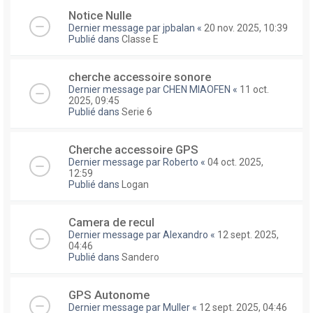
Notice Nulle
Dernier message par
jpbalan
«
20 nov. 2025, 10:39
Publié dans
Classe E
cherche accessoire sonore
Dernier message par
CHEN MIAOFEN
«
11 oct.
2025, 09:45
Publié dans
Serie 6
Cherche accessoire GPS
Dernier message par
Roberto
«
04 oct. 2025,
12:59
Publié dans
Logan
Camera de recul
Dernier message par
Alexandro
«
12 sept. 2025,
04:46
Publié dans
Sandero
GPS Autonome
Dernier message par
Muller
«
12 sept. 2025, 04:46