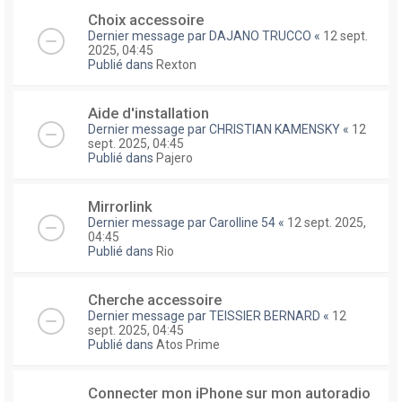
Choix accessoire
Dernier message par
DAJANO TRUCCO
«
12 sept.
2025, 04:45
Publié dans
Rexton
Aide d'installation
Dernier message par
CHRISTIAN KAMENSKY
«
12
sept. 2025, 04:45
Publié dans
Pajero
Mirrorlink
Dernier message par
Carolline 54
«
12 sept. 2025,
04:45
Publié dans
Rio
Cherche accessoire
Dernier message par
TEISSIER BERNARD
«
12
sept. 2025, 04:45
Publié dans
Atos Prime
Connecter mon iPhone sur mon autoradio