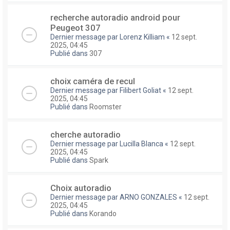
recherche autoradio android pour
Peugeot 307
Dernier message par
Lorenz Killiam
«
12 sept.
2025, 04:45
Publié dans
307
choix caméra de recul
Dernier message par
Filibert Goliat
«
12 sept.
2025, 04:45
Publié dans
Roomster
cherche autoradio
Dernier message par
Lucilla Blanca
«
12 sept.
2025, 04:45
Publié dans
Spark
Choix autoradio
Dernier message par
ARNO GONZALES
«
12 sept.
2025, 04:45
Publié dans
Korando