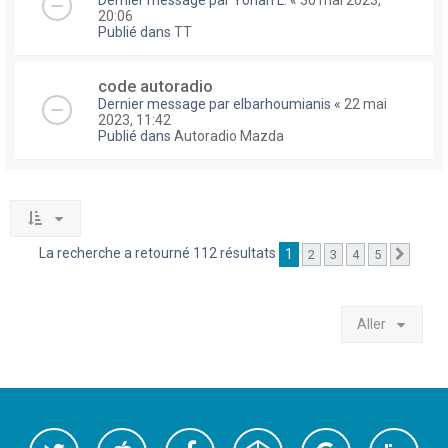
Dernier message par
Yohan L.
«
30 mai 2023,
20:06
Publié dans
TT
code autoradio
Dernier message par
elbarhoumianis
«
22 mai
2023, 11:42
Publié dans
Autoradio Mazda
La recherche a retourné 112 résultats
1
2
3
4
5
Suivan
Aller