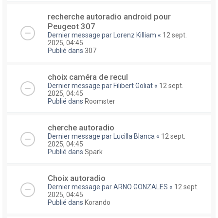
recherche autoradio android pour
Peugeot 307
Dernier message par
Lorenz Killiam
«
12 sept.
2025, 04:45
Publié dans
307
choix caméra de recul
Dernier message par
Filibert Goliat
«
12 sept.
2025, 04:45
Publié dans
Roomster
cherche autoradio
Dernier message par
Lucilla Blanca
«
12 sept.
2025, 04:45
Publié dans
Spark
Choix autoradio
Dernier message par
ARNO GONZALES
«
12 sept.
2025, 04:45
Publié dans
Korando