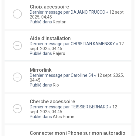
Choix accessoire
Dernier message par
DAJANO TRUCCO
«
12 sept.
2025, 04:45
Publié dans
Rexton
Aide d'installation
Dernier message par
CHRISTIAN KAMENSKY
«
12
sept. 2025, 04:45
Publié dans
Pajero
Mirrorlink
Dernier message par
Carolline 54
«
12 sept. 2025,
04:45
Publié dans
Rio
Cherche accessoire
Dernier message par
TEISSIER BERNARD
«
12
sept. 2025, 04:45
Publié dans
Atos Prime
Connecter mon iPhone sur mon autoradio