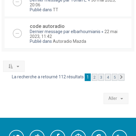
Dernier message par
Yohan L.
«
30 mai 2023,
20:06
Publié dans
TT
code autoradio
Dernier message par
elbarhoumianis
«
22 mai
2023, 11:42
Publié dans
Autoradio Mazda
La recherche a retourné 112 résultats
1
2
3
4
5
Suivan
Aller