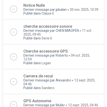
Notice Nulle
Dernier message par
jpbalan
«
20 nov. 2025, 10:39
Publié dans
Classe E
cherche accessoire sonore
Dernier message par
CHEN MIAOFEN
«
11 oct.
2025, 09:45
Publié dans
Serie 6
Cherche accessoire GPS
Dernier message par
Roberto
«
04 oct. 2025,
12:59
Publié dans
Logan
Camera de recul
Dernier message par
Alexandro
«
12 sept. 2025,
04:46
Publié dans
Sandero
GPS Autonome
Dernier message par
Muller
«
12 sept. 2025, 04:46