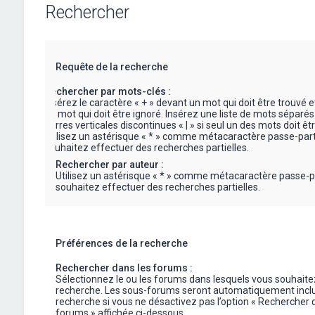
Rechercher
Requête de la recherche
Rechercher par mots-clés :
Insérez le caractère « + » devant un mot qui doit être trouvé e
un mot qui doit être ignoré. Insérez une liste de mots séparés
barres verticales discontinues « | » si seul un des mots doit êt
Utilisez un astérisque « * » comme métacaractère passe-part
souhaitez effectuer des recherches partielles.
Rechercher par auteur :
Utilisez un astérisque « * » comme métacaractère passe-p
souhaitez effectuer des recherches partielles.
Préférences de la recherche
Rechercher dans les forums :
Sélectionnez le ou les forums dans lesquels vous souhaite
recherche. Les sous-forums seront automatiquement inclu
recherche si vous ne désactivez pas l’option « Rechercher 
forums » affichée ci-dessous.