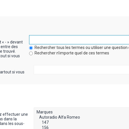
t « - » devant
 entre des
Rechercher tous les termes ou utiliser une questi
re trouvé.
Rechercher n’importe quel de ces termes
out si vous
artout si vous
z effectuer une
s dans la
dans les sous-