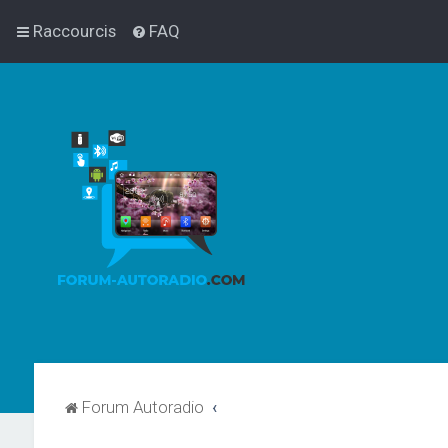
Raccourcis
FAQ
Forum Autoradio