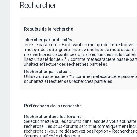
Rechercher
Requête de la recherche
Rechercher par mots-clés :
Insérez le caractère « + » devant un mot qui doit être trouvé e
un mot qui doit être ignoré. Insérez une liste de mots séparés
barres verticales discontinues « | » si seul un des mots doit êt
Utilisez un astérisque « * » comme métacaractère passe-part
souhaitez effectuer des recherches partielles.
Rechercher par auteur :
Utilisez un astérisque « * » comme métacaractère passe-p
souhaitez effectuer des recherches partielles.
Préférences de la recherche
Rechercher dans les forums :
Sélectionnez le ou les forums dans lesquels vous souhaite
recherche. Les sous-forums seront automatiquement inclu
recherche si vous ne désactivez pas l’option « Rechercher 
forums » affichée ci-dessous.