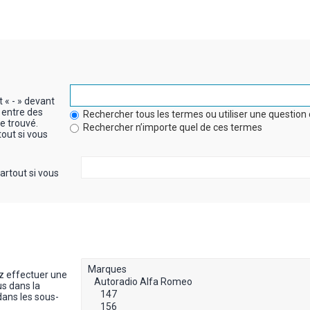
t « - » devant
 entre des
Rechercher tous les termes ou utiliser une questi
re trouvé.
Rechercher n’importe quel de ces termes
out si vous
artout si vous
z effectuer une
s dans la
dans les sous-