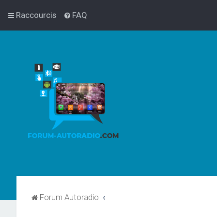
Raccourcis
FAQ
Forum Autoradio