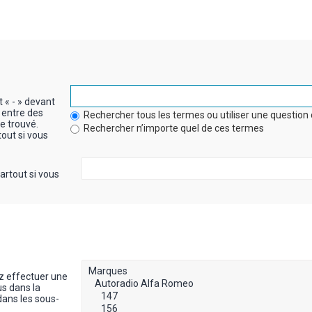
t « - » devant
 entre des
Rechercher tous les termes ou utiliser une questi
re trouvé.
Rechercher n’importe quel de ces termes
out si vous
artout si vous
z effectuer une
s dans la
dans les sous-