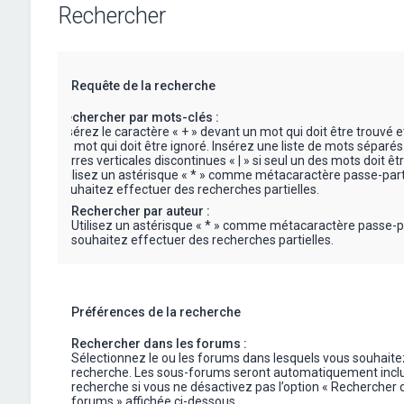
Rechercher
Requête de la recherche
Rechercher par mots-clés :
Insérez le caractère « + » devant un mot qui doit être trouvé e
un mot qui doit être ignoré. Insérez une liste de mots séparés
barres verticales discontinues « | » si seul un des mots doit êt
Utilisez un astérisque « * » comme métacaractère passe-part
souhaitez effectuer des recherches partielles.
Rechercher par auteur :
Utilisez un astérisque « * » comme métacaractère passe-p
souhaitez effectuer des recherches partielles.
Préférences de la recherche
Rechercher dans les forums :
Sélectionnez le ou les forums dans lesquels vous souhaite
recherche. Les sous-forums seront automatiquement inclu
recherche si vous ne désactivez pas l’option « Rechercher 
forums » affichée ci-dessous.