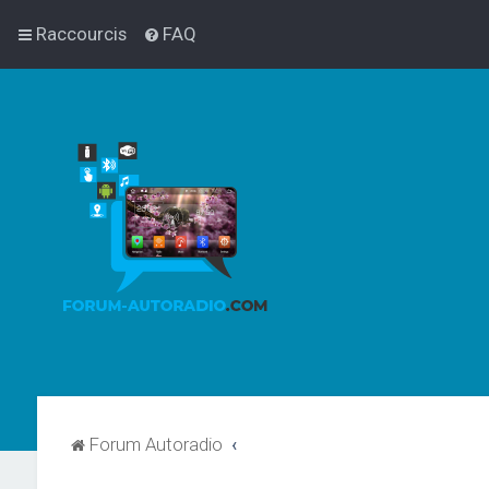
Raccourcis
FAQ
Forum Autoradio