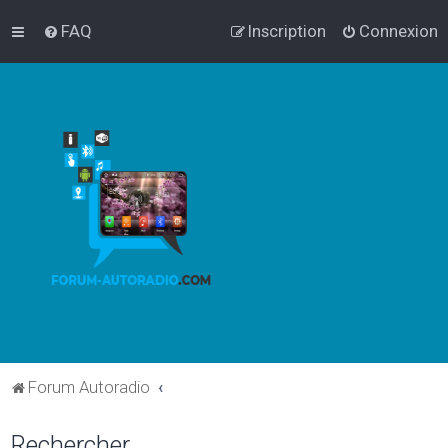
FAQ
Inscription
Connexion
Forum Autoradio
Rechercher