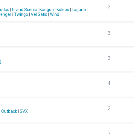
2
Modus
|
Grand Scénic
|
Kangoo
|
Koleos
|
Laguna
|
senger
|
Twingo
|
Vel Satis
|
Wind
3
3
i
4
2
|
Outback
|
SVX
2