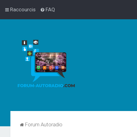
Raccourcis
FAQ
Forum Autoradio