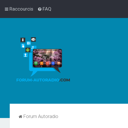
Raccourcis
FAQ
Forum Autoradio