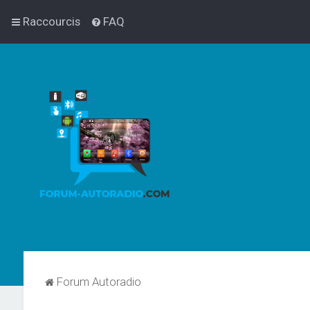
Raccourcis
FAQ
Forum Autoradio