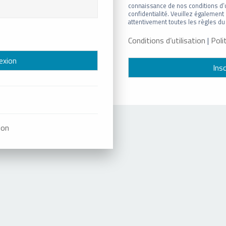
connaissance de nos conditions d’ut
confidentialité. Veuillez égalemen
attentivement toutes les règles du 
Conditions d’utilisation
|
Poli
Insc
ion