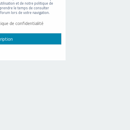
ilisation et de notre politique de
t prendre le temps de consulter
forum lors de votre navigation.
tique de confidentialité
ription