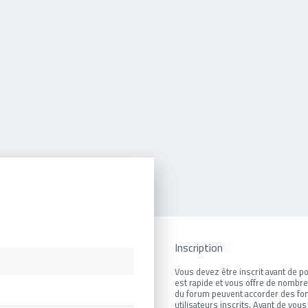
Inscription
Vous devez être inscrit avant de po
est rapide et vous offre de nombr
du forum peuvent accorder des fon
utilisateurs inscrits. Avant de vous