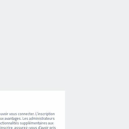
uvoir vous connecter. L’inscription
eux avantages. Les administrateurs
ctionnalités supplémentaires aux
 inscrire, assurez-vous d’avoir pris