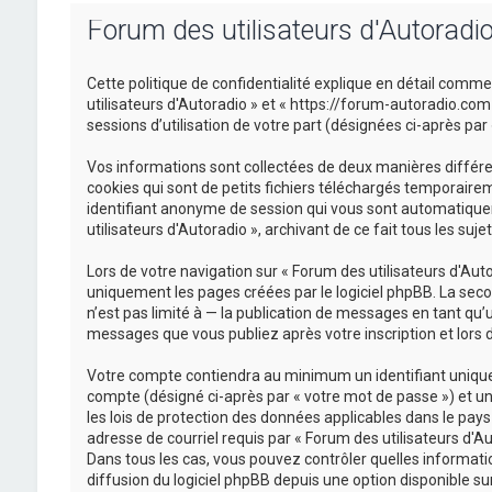
Forum des utilisateurs d'Autoradio 
Cette politique de confidentialité explique en détail commen
utilisateurs d'Autoradio » et « https://forum-autoradio.com 
sessions d’utilisation de votre part (désignées ci-après par
Vos informations sont collectées de deux manières différe
cookies qui sont de petits fichiers téléchargés temporairem
identifiant anonyme de session qui vous sont automatiqueme
utilisateurs d'Autoradio », archivant de ce fait tous les su
Lors de votre navigation sur « Forum des utilisateurs d'A
uniquement les pages créées par le logiciel phpBB. La sec
n’est pas limité à — la publication de messages en tant qu’u
messages que vous publiez après votre inscription et lors 
Votre compte contiendra au minimum un identifiant unique 
compte (désigné ci-après par « votre mot de passe ») et un
les lois de protection des données applicables dans le pays
adresse de courriel requis par « Forum des utilisateurs d'Aut
Dans tous les cas, vous pouvez contrôler quelles informati
diffusion du logiciel phpBB depuis une option disponible su