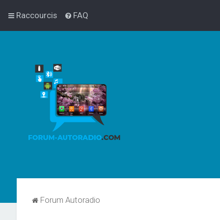
Raccourcis
FAQ
Forum Autoradio