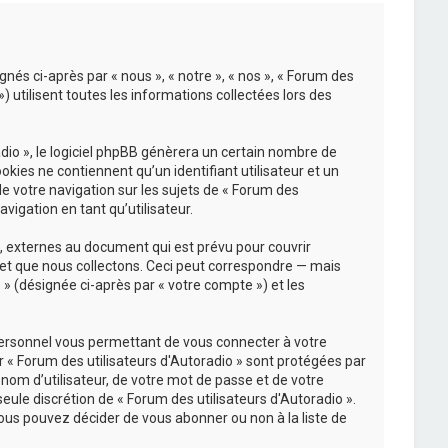
gnés ci-après par « nous », « notre », « nos », « Forum des
) utilisent toutes les informations collectées lors des
io », le logiciel phpBB génèrera un certain nombre de
kies ne contiennent qu’un identifiant utilisateur et un
e votre navigation sur les sujets de « Forum des
vigation en tant qu’utilisateur.
, externes au document qui est prévu pour couvrir
et que nous collectons. Ceci peut correspondre — mais
 » (désignée ci-après par « votre compte ») et les
personnel vous permettant de vous connecter à votre
 « Forum des utilisateurs d'Autoradio » sont protégées par
nom d’utilisateur, de votre mot de passe et de votre
 seule discrétion de « Forum des utilisateurs d'Autoradio ».
ous pouvez décider de vous abonner ou non à la liste de