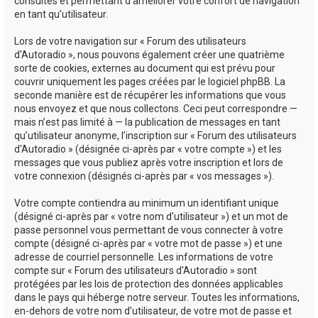
consultés et permettant d’améliorer votre confort de navigation
en tant qu’utilisateur.
Lors de votre navigation sur « Forum des utilisateurs
d'Autoradio », nous pouvons également créer une quatrième
sorte de cookies, externes au document qui est prévu pour
couvrir uniquement les pages créées par le logiciel phpBB. La
seconde manière est de récupérer les informations que vous
nous envoyez et que nous collectons. Ceci peut correspondre —
mais n’est pas limité à — la publication de messages en tant
qu’utilisateur anonyme, l’inscription sur « Forum des utilisateurs
d'Autoradio » (désignée ci-après par « votre compte ») et les
messages que vous publiez après votre inscription et lors de
votre connexion (désignés ci-après par « vos messages »).
Votre compte contiendra au minimum un identifiant unique
(désigné ci-après par « votre nom d’utilisateur ») et un mot de
passe personnel vous permettant de vous connecter à votre
compte (désigné ci-après par « votre mot de passe ») et une
adresse de courriel personnelle. Les informations de votre
compte sur « Forum des utilisateurs d'Autoradio » sont
protégées par les lois de protection des données applicables
dans le pays qui héberge notre serveur. Toutes les informations,
en-dehors de votre nom d’utilisateur, de votre mot de passe et