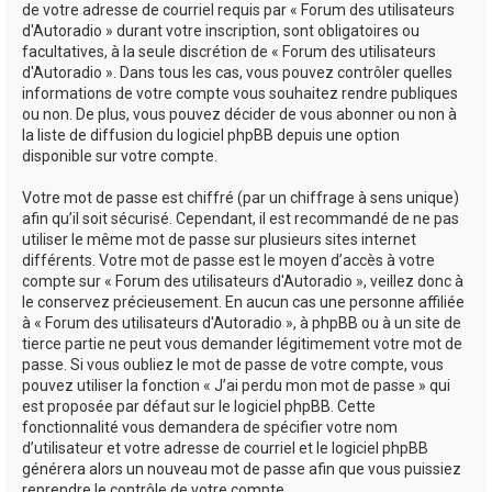
de votre adresse de courriel requis par « Forum des utilisateurs
d'Autoradio » durant votre inscription, sont obligatoires ou
facultatives, à la seule discrétion de « Forum des utilisateurs
d'Autoradio ». Dans tous les cas, vous pouvez contrôler quelles
informations de votre compte vous souhaitez rendre publiques
ou non. De plus, vous pouvez décider de vous abonner ou non à
la liste de diffusion du logiciel phpBB depuis une option
disponible sur votre compte.
Votre mot de passe est chiffré (par un chiffrage à sens unique)
afin qu’il soit sécurisé. Cependant, il est recommandé de ne pas
utiliser le même mot de passe sur plusieurs sites internet
différents. Votre mot de passe est le moyen d’accès à votre
compte sur « Forum des utilisateurs d'Autoradio », veillez donc à
le conservez précieusement. En aucun cas une personne affiliée
à « Forum des utilisateurs d'Autoradio », à phpBB ou à un site de
tierce partie ne peut vous demander légitimement votre mot de
passe. Si vous oubliez le mot de passe de votre compte, vous
pouvez utiliser la fonction « J’ai perdu mon mot de passe » qui
est proposée par défaut sur le logiciel phpBB. Cette
fonctionnalité vous demandera de spécifier votre nom
d’utilisateur et votre adresse de courriel et le logiciel phpBB
générera alors un nouveau mot de passe afin que vous puissiez
reprendre le contrôle de votre compte.