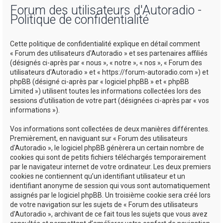
Forum des utilisateurs d'Autoradio -
h
Politique de confidentialité
e
r
Cette politique de confidentialité explique en détail comment
c
« Forum des utilisateurs d'Autoradio » et ses partenaires affiliés
(désignés ci-après par « nous », « notre », « nos », « Forum des
h
utilisateurs d'Autoradio » et « https://forum-autoradio.com ») et
e
phpBB (désigné ci-après par « logiciel phpBB » et « phpBB
Limited ») utilisent toutes les informations collectées lors des
r
sessions d’utilisation de votre part (désignées ci-après par « vos
informations »).
Vos informations sont collectées de deux manières différentes.
Premièrement, en naviguant sur « Forum des utilisateurs
d'Autoradio », le logiciel phpBB génèrera un certain nombre de
cookies qui sont de petits fichiers téléchargés temporairement
par le navigateur internet de votre ordinateur. Les deux premiers
cookies ne contiennent qu’un identifiant utilisateur et un
identifiant anonyme de session qui vous sont automatiquement
assignés par le logiciel phpBB. Un troisième cookie sera créé lors
de votre navigation sur les sujets de « Forum des utilisateurs
d'Autoradio », archivant de ce fait tous les sujets que vous avez