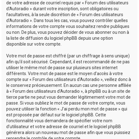
de votre adresse de courriel requis par « Forum des utilisateurs
d'Autoradio » durant votre inscription, sont obligatoires ou
facultatives, à la seule discrétion de « Forum des utilisateurs
d'Autoradio ». Dans tous les cas, vous pouvez contrôler quelles
informations de votre compte vous souhaitez rendre publiques
ou non. De plus, vous pouvez décider de vous abonner ou non à
la liste de diffusion du logiciel phpBB depuis une option
disponible sur votre compte.
Votre mot de passe est chiffré (par un chiffrage à sens unique)
afin qu’il soit sécurisé. Cependant, il est recommandé de ne pas
utiliser le même mot de passe sur plusieurs sites internet
différents. Votre mot de passe est le moyen d’accès à votre
compte sur « Forum des utilisateurs d'Autoradio », veillez donc à
le conservez précieusement. En aucun cas une personne affiliée
à « Forum des utilisateurs d'Autoradio », à phpBB ou à un site de
tierce partie ne peut vous demander légitimement votre mot de
passe. Si vous oubliez le mot de passe de votre compte, vous
pouvez utiliser la fonction « J’ai perdu mon mot de passe » qui
est proposée par défaut sur le logiciel phpBB. Cette
fonctionnalité vous demandera de spécifier votre nom
d’utilisateur et votre adresse de courriel et le logiciel phpBB
générera alors un nouveau mot de passe afin que vous puissiez
reprendre le contrôle de votre compte.