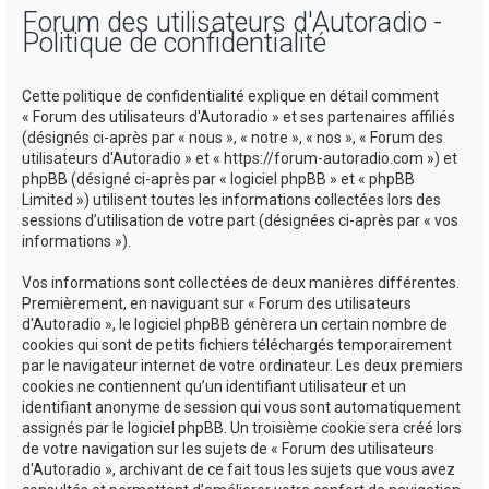
Forum des utilisateurs d'Autoradio -
h
Politique de confidentialité
e
r
Cette politique de confidentialité explique en détail comment
c
« Forum des utilisateurs d'Autoradio » et ses partenaires affiliés
(désignés ci-après par « nous », « notre », « nos », « Forum des
h
utilisateurs d'Autoradio » et « https://forum-autoradio.com ») et
e
phpBB (désigné ci-après par « logiciel phpBB » et « phpBB
Limited ») utilisent toutes les informations collectées lors des
r
sessions d’utilisation de votre part (désignées ci-après par « vos
informations »).
Vos informations sont collectées de deux manières différentes.
Premièrement, en naviguant sur « Forum des utilisateurs
d'Autoradio », le logiciel phpBB génèrera un certain nombre de
cookies qui sont de petits fichiers téléchargés temporairement
par le navigateur internet de votre ordinateur. Les deux premiers
cookies ne contiennent qu’un identifiant utilisateur et un
identifiant anonyme de session qui vous sont automatiquement
assignés par le logiciel phpBB. Un troisième cookie sera créé lors
de votre navigation sur les sujets de « Forum des utilisateurs
d'Autoradio », archivant de ce fait tous les sujets que vous avez