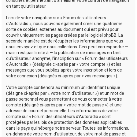
consultés et permettant d’améliorer votre confort de navigation
en tant qu’utilisateur.
Lors de votre navigation sur « Forum des utilisateurs
d'Autoradio », nous pouvons également créer une quatrième
sorte de cookies, externes au document qui est prévu pour
couvrir uniquement les pages créées par le logiciel phpBB. La
seconde manière est de récupérer les informations que vous
nous envoyez et que nous collectons. Ceci peut correspondre —
mais n’est pas limité à — la publication de messages en tant
qu’utilisateur anonyme, l’inscription sur « Forum des utilisateurs
d'Autoradio » (désignée ci-après par « votre compte ») et les
messages que vous publiez après votre inscription et lors de
votre connexion (désignés ci-après par « vos messages »).
Votre compte contiendra au minimum un identifiant unique
(désigné ci-après par « votre nom d’utilisateur ») et un mot de
passe personnel vous permettant de vous connecter à votre
compte (désigné ci-après par « votre mot de passe ») et une
adresse de courriel personnelle. Les informations de votre
compte sur « Forum des utilisateurs d'Autoradio » sont
protégées par les lois de protection des données applicables
dans le pays qui héberge notre serveur. Toutes les informations,
en-dehors de votre nom d’utilisateur, de votre mot de passe et