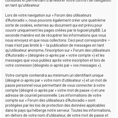
consultés et permettant d’améliorer votre confort de navigation
en tant qu’utilisateur.
Lors de votre navigation sur « Forum des utilisateurs
d'Autoradio », nous pouvons également créer une quatrième
sorte de cookies, externes au document qui est prévu pour
couvrir uniquement les pages créées par le logiciel phpBB. La
seconde manière est de récupérer les informations que vous
nous envoyez et que nous collectons. Ceci peut correspondre —
mais n’est pas limité à — la publication de messages en tant
qu’utilisateur anonyme, l’inscription sur « Forum des utilisateurs
d'Autoradio » (désignée ci-après par « votre compte ») et les
messages que vous publiez après votre inscription et lors de
votre connexion (désignés ci-après par « vos messages »).
Votre compte contiendra au minimum un identifiant unique
(désigné ci-après par « votre nom d’utilisateur ») et un mot de
passe personnel vous permettant de vous connecter à votre
compte (désigné ci-après par « votre mot de passe ») et une
adresse de courriel personnelle. Les informations de votre
compte sur « Forum des utilisateurs d'Autoradio » sont
protégées par les lois de protection des données applicables
dans le pays qui héberge notre serveur. Toutes les informations,
en-dehors de votre nom d’utilisateur, de votre mot de passe et