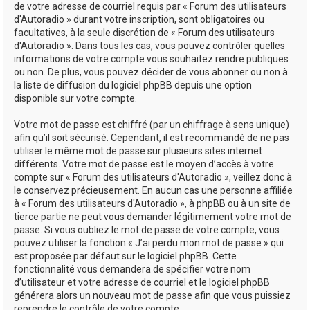
de votre adresse de courriel requis par « Forum des utilisateurs
d'Autoradio » durant votre inscription, sont obligatoires ou
facultatives, à la seule discrétion de « Forum des utilisateurs
d'Autoradio ». Dans tous les cas, vous pouvez contrôler quelles
informations de votre compte vous souhaitez rendre publiques
ou non. De plus, vous pouvez décider de vous abonner ou non à
la liste de diffusion du logiciel phpBB depuis une option
disponible sur votre compte.
Votre mot de passe est chiffré (par un chiffrage à sens unique)
afin qu’il soit sécurisé. Cependant, il est recommandé de ne pas
utiliser le même mot de passe sur plusieurs sites internet
différents. Votre mot de passe est le moyen d’accès à votre
compte sur « Forum des utilisateurs d'Autoradio », veillez donc à
le conservez précieusement. En aucun cas une personne affiliée
à « Forum des utilisateurs d'Autoradio », à phpBB ou à un site de
tierce partie ne peut vous demander légitimement votre mot de
passe. Si vous oubliez le mot de passe de votre compte, vous
pouvez utiliser la fonction « J’ai perdu mon mot de passe » qui
est proposée par défaut sur le logiciel phpBB. Cette
fonctionnalité vous demandera de spécifier votre nom
d’utilisateur et votre adresse de courriel et le logiciel phpBB
générera alors un nouveau mot de passe afin que vous puissiez
reprendre le contrôle de votre compte.