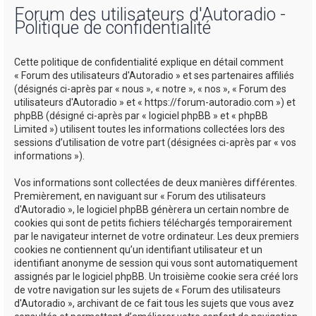
Forum des utilisateurs d'Autoradio -
h
Politique de confidentialité
e
r
Cette politique de confidentialité explique en détail comment
c
« Forum des utilisateurs d'Autoradio » et ses partenaires affiliés
(désignés ci-après par « nous », « notre », « nos », « Forum des
h
utilisateurs d'Autoradio » et « https://forum-autoradio.com ») et
e
phpBB (désigné ci-après par « logiciel phpBB » et « phpBB
Limited ») utilisent toutes les informations collectées lors des
r
sessions d’utilisation de votre part (désignées ci-après par « vos
informations »).
Vos informations sont collectées de deux manières différentes.
Premièrement, en naviguant sur « Forum des utilisateurs
d'Autoradio », le logiciel phpBB génèrera un certain nombre de
cookies qui sont de petits fichiers téléchargés temporairement
par le navigateur internet de votre ordinateur. Les deux premiers
cookies ne contiennent qu’un identifiant utilisateur et un
identifiant anonyme de session qui vous sont automatiquement
assignés par le logiciel phpBB. Un troisième cookie sera créé lors
de votre navigation sur les sujets de « Forum des utilisateurs
d'Autoradio », archivant de ce fait tous les sujets que vous avez