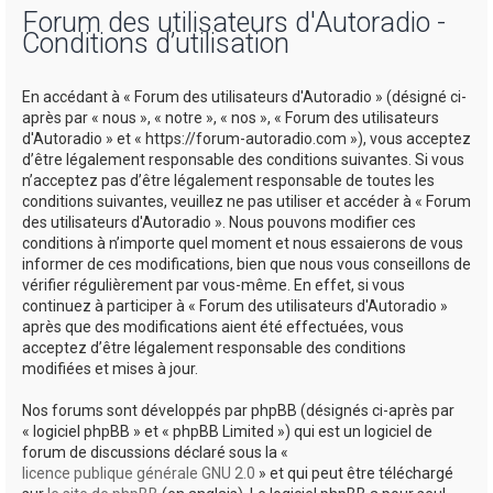
Forum des utilisateurs d'Autoradio -
h
Conditions d’utilisation
e
r
En accédant à « Forum des utilisateurs d'Autoradio » (désigné ci-
c
après par « nous », « notre », « nos », « Forum des utilisateurs
d'Autoradio » et « https://forum-autoradio.com »), vous acceptez
h
d’être légalement responsable des conditions suivantes. Si vous
e
n’acceptez pas d’être légalement responsable de toutes les
conditions suivantes, veuillez ne pas utiliser et accéder à « Forum
r
des utilisateurs d'Autoradio ». Nous pouvons modifier ces
conditions à n’importe quel moment et nous essaierons de vous
informer de ces modifications, bien que nous vous conseillons de
vérifier régulièrement par vous-même. En effet, si vous
continuez à participer à « Forum des utilisateurs d'Autoradio »
après que des modifications aient été effectuées, vous
acceptez d’être légalement responsable des conditions
modifiées et mises à jour.
Nos forums sont développés par phpBB (désignés ci-après par
« logiciel phpBB » et « phpBB Limited ») qui est un logiciel de
forum de discussions déclaré sous la «
licence publique générale GNU 2.0
» et qui peut être téléchargé