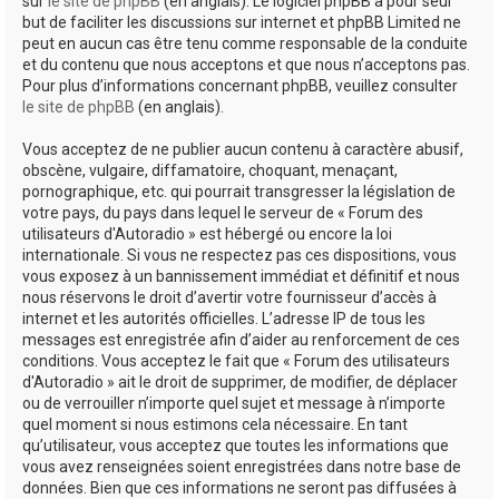
sur
le site de phpBB
(en anglais). Le logiciel phpBB a pour seul
but de faciliter les discussions sur internet et phpBB Limited ne
peut en aucun cas être tenu comme responsable de la conduite
et du contenu que nous acceptons et que nous n’acceptons pas.
Pour plus d’informations concernant phpBB, veuillez consulter
le site de phpBB
(en anglais).
Vous acceptez de ne publier aucun contenu à caractère abusif,
obscène, vulgaire, diffamatoire, choquant, menaçant,
pornographique, etc. qui pourrait transgresser la législation de
votre pays, du pays dans lequel le serveur de « Forum des
utilisateurs d'Autoradio » est hébergé ou encore la loi
internationale. Si vous ne respectez pas ces dispositions, vous
vous exposez à un bannissement immédiat et définitif et nous
nous réservons le droit d’avertir votre fournisseur d’accès à
internet et les autorités officielles. L’adresse IP de tous les
messages est enregistrée afin d’aider au renforcement de ces
conditions. Vous acceptez le fait que « Forum des utilisateurs
d'Autoradio » ait le droit de supprimer, de modifier, de déplacer
ou de verrouiller n’importe quel sujet et message à n’importe
quel moment si nous estimons cela nécessaire. En tant
qu’utilisateur, vous acceptez que toutes les informations que
vous avez renseignées soient enregistrées dans notre base de
données. Bien que ces informations ne seront pas diffusées à