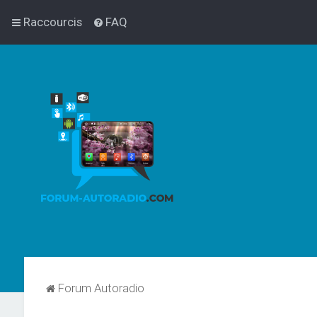
Raccourcis
FAQ
Forum Autoradio