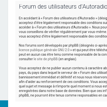
Forum des utilisateurs d'Autoradio 
En accédant à « Forum des utilisateurs d'Autoradio » (désign
acceptez d’être légalement responsable des conditions suiv
accéder à « Forum des utilisateurs d'Autoradio ». Nous po
vous conseillons de vérifier régulièrement par vous-même. E
vous acceptez d’être légalement responsable des condition
Nos forums sont développés par phpBB (désignés ci-après pa
licence publique générale GNU 2.0
» et qui peut être téléch
peut en aucun cas être tenu comme responsable de la cond
consulter
le site de phpBB
(en anglais).
Vous acceptez de ne publier aucun contenu à caractère abus
pays, du pays dans lequel le serveur de « Forum des utilisa
bannissement immédiat et définitif et nous nous réservons le
afin d’aider au renforcement de ces conditions. Vous accepte
quel sujet et message à n’importe quel moment si nous est
enregistrées dans notre base de données. Bien que ces info
phpBB, ne pourront être tenus comme responsables en cas