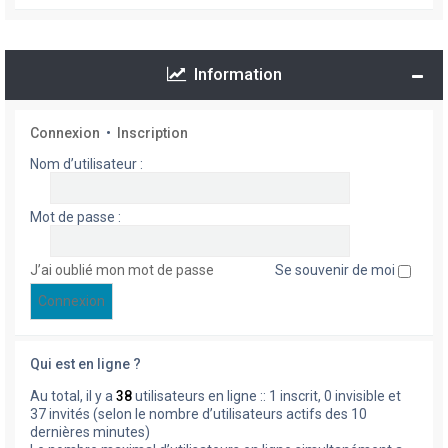
Information
Connexion
•
Inscription
Nom d’utilisateur :
Mot de passe :
J’ai oublié mon mot de passe
Se souvenir de moi
Qui est en ligne ?
Au total, il y a
38
utilisateurs en ligne :: 1 inscrit, 0 invisible et
37 invités (selon le nombre d’utilisateurs actifs des 10
dernières minutes)