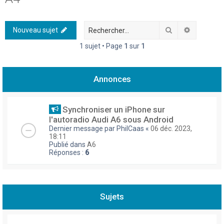
h
e
Rechercher
Recherch
Nouveau sujet
r
1 sujet • Page
1
sur
1
c
h
Annonces
e
r
Synchroniser un iPhone sur
l'autoradio Audi A6 sous Android
Dernier message par
PhilCaas
«
06 déc. 2023,
18:11
Publié dans
A6
Réponses :
6
Sujets