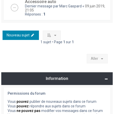
Accessoire auto
Dernier message par
Marc Gaspard
«
09 juin 2019,
21:05
Réponses :
1
Nouveau sujet
1 sujet • Page
1
sur
1
Aller
Information
Permissions du forum
Vous
pouvez
publier de nouveaux sujets dans ce forum
Vous
pouvez
répondre aux sujets dans ce forum
Vous
ne pouvez pas
modifier vos messages dans ce forum