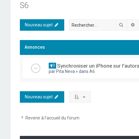
S6
Recher
R
Nouveau sujet
Annonces
Synchroniser un iPhone sur l'autor
par
Pita Neva
» dans
A6
Nouveau sujet
Revenir à l’accueil du forum