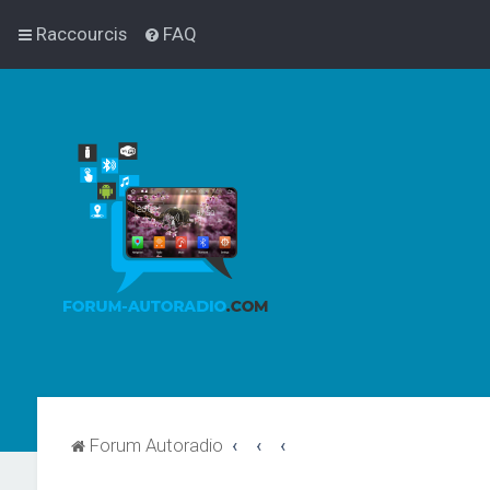
Raccourcis
FAQ
Forum Autoradio