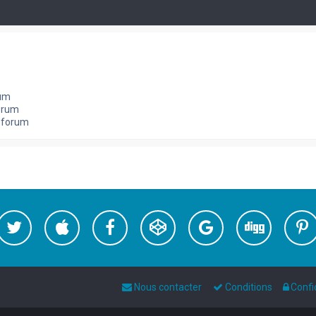
rum
orum
e forum
Nous contacter
Conditions
Confi