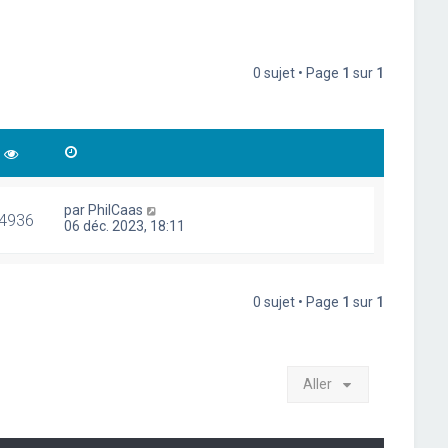
0 sujet • Page
1
sur
1
par
PhilCaas
4936
06 déc. 2023, 18:11
0 sujet • Page
1
sur
1
Aller