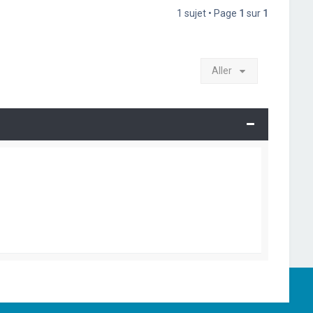
1 sujet • Page
1
sur
1
Aller