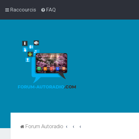
Raccourcis
FAQ
Forum Autoradio