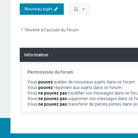
Nouveau sujet
Revenir à l’accueil du forum
Information
Permissions du forum
Vous
pouvez
publier de nouveaux sujets dans ce forum
Vous
pouvez
répondre aux sujets dans ce forum
Vous
ne pouvez pas
modifier vos messages dans ce fo
Vous
ne pouvez pas
supprimer vos messages dans ce f
Vous
ne pouvez pas
transférer de pièces jointes dans c