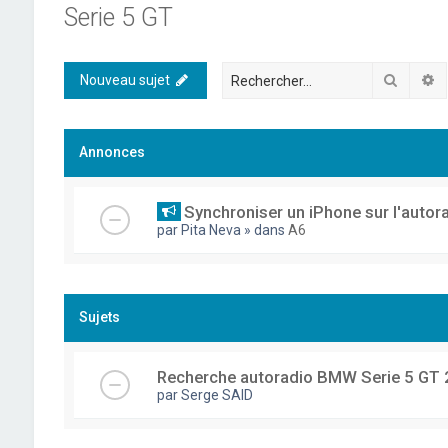
Serie 5 GT
Recher
R
Nouveau sujet
Annonces
Synchroniser un iPhone sur l'autor
par
Pita Neva
» dans
A6
Sujets
Recherche autoradio BMW Serie 5 GT 
par
Serge SAID