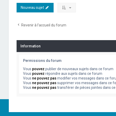
Nouveau sujet
Revenir à l’accueil du forum
Information
Permissions du forum
Vous
pouvez
publier de nouveaux sujets dans ce forum
Vous
pouvez
répondre aux sujets dans ce forum
Vous
ne pouvez pas
modifier vos messages dans ce fo
Vous
ne pouvez pas
supprimer vos messages dans ce f
Vous
ne pouvez pas
transférer de pièces jointes dans c