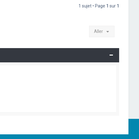
1 sujet • Page
1
sur
1
Aller