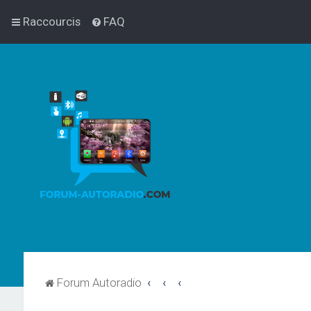
Raccourcis
FAQ
Forum Autoradio