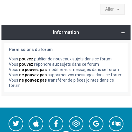
Aller
Information
Permissions du forum
Vous
pouvez
publier de nouveaux sujets dans ce forum
Vous
pouvez
répondre aux sujets dans ce forum
Vous
ne pouvez pas
modifier vos messages dans ce forum
Vous
ne pouvez pas
supprimer vos messages dans ce forum
Vous
ne pouvez pas
transférer de pièces jointes dans ce
forum