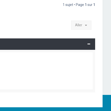
1 sujet • Page
1
sur
1
Aller