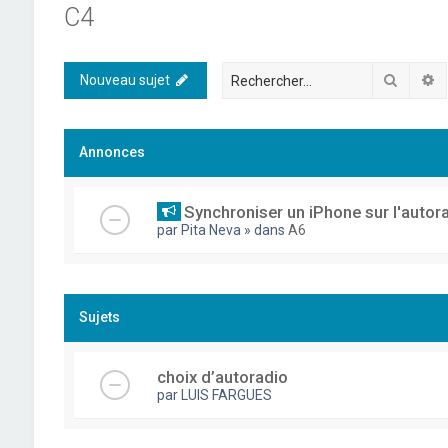
C4
Recher
R
Nouveau sujet
Annonces
Synchroniser un iPhone sur l'autor
par
Pita Neva
» dans
A6
Sujets
choix d’autoradio
par
LUIS FARGUES