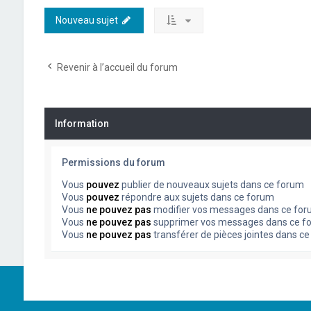
Nouveau sujet
Revenir à l’accueil du forum
Information
Permissions du forum
Vous
pouvez
publier de nouveaux sujets dans ce forum
Vous
pouvez
répondre aux sujets dans ce forum
Vous
ne pouvez pas
modifier vos messages dans ce fo
Vous
ne pouvez pas
supprimer vos messages dans ce f
Vous
ne pouvez pas
transférer de pièces jointes dans c