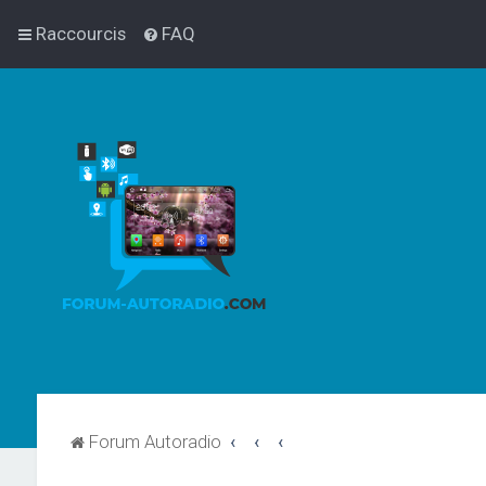
Raccourcis
FAQ
Forum Autoradio