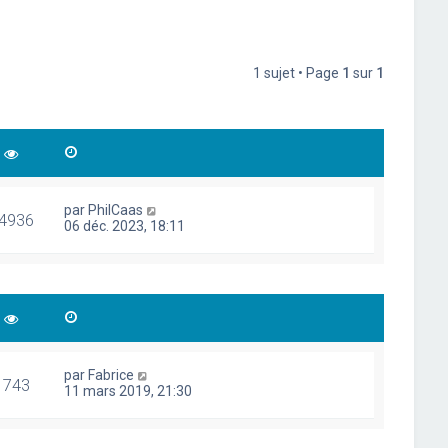
1 sujet • Page
1
sur
1
par
PhilCaas
4936
06 déc. 2023, 18:11
par
Fabrice
1743
11 mars 2019, 21:30