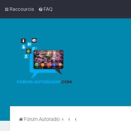
Raccourcis
FAQ
Forum Autoradio