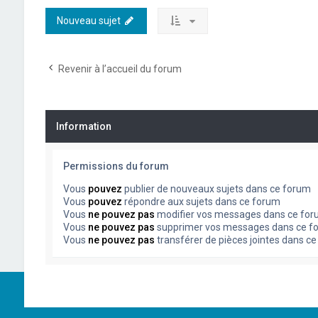
Nouveau sujet
Revenir à l’accueil du forum
Information
Permissions du forum
Vous
pouvez
publier de nouveaux sujets dans ce forum
Vous
pouvez
répondre aux sujets dans ce forum
Vous
ne pouvez pas
modifier vos messages dans ce fo
Vous
ne pouvez pas
supprimer vos messages dans ce f
Vous
ne pouvez pas
transférer de pièces jointes dans c