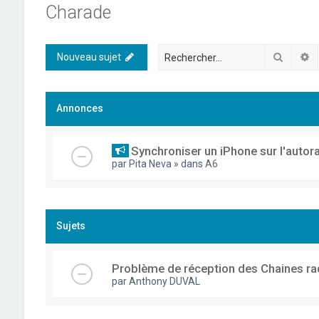
Charade
Recher
R
Nouveau sujet
Annonces
Synchroniser un iPhone sur l'autor
par
Pita Neva
» dans
A6
Sujets
Problème de réception des Chaines ra
par
Anthony DUVAL