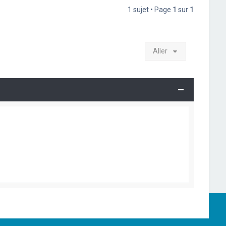
1 sujet • Page
1
sur
1
Aller