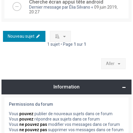
Cherche écran appui tête android
Dernier message par
Élia Silvano
«
09 juin 2019,
20:27
Nouveau sujet
1 sujet • Page
1
sur
1
Aller
Information
Permissions du forum
Vous
pouvez
publier de nouveaux sujets dans ce forum
Vous
pouvez
répondre aux sujets dans ce forum
Vous
ne pouvez pas
modifier vos messages dans ce forum
Vous
ne pouvez pas
supprimer vos messages dans ce forum