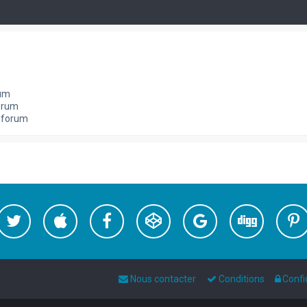
rum
orum
e forum
Nous contacter
Conditions
Confi