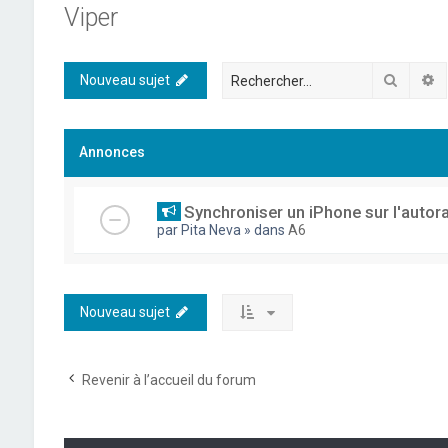
Viper
Recher
R
Nouveau sujet
Annonces
Synchroniser un iPhone sur l'autor
par
Pita Neva
» dans
A6
Nouveau sujet
Revenir à l’accueil du forum