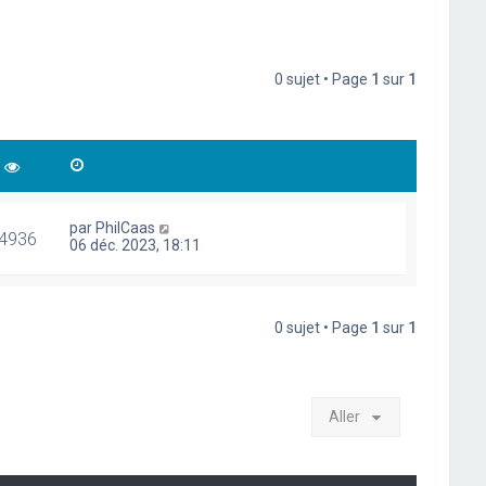
0 sujet • Page
1
sur
1
par
PhilCaas
4936
06 déc. 2023, 18:11
0 sujet • Page
1
sur
1
Aller