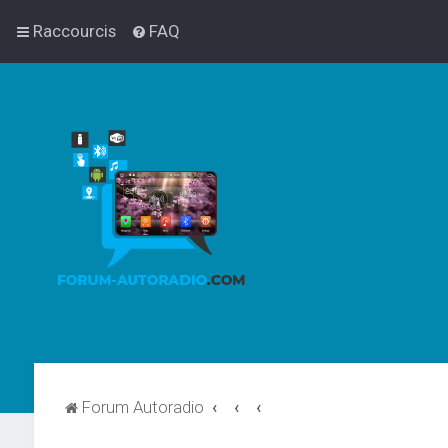
Raccourcis
FAQ
Forum Autoradio