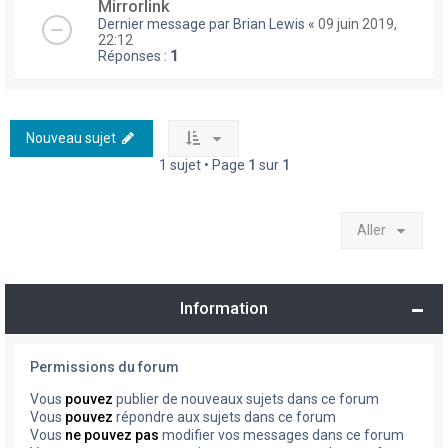
Mirrorlink
Dernier message par
Brian Lewis
«
09 juin 2019,
22:12
Réponses :
1
Nouveau sujet
1 sujet • Page
1
sur
1
Aller
Information
Permissions du forum
Vous
pouvez
publier de nouveaux sujets dans ce forum
Vous
pouvez
répondre aux sujets dans ce forum
Vous
ne pouvez pas
modifier vos messages dans ce forum