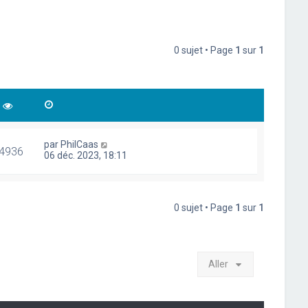
0 sujet • Page
1
sur
1
par
PhilCaas
4936
06 déc. 2023, 18:11
0 sujet • Page
1
sur
1
Aller