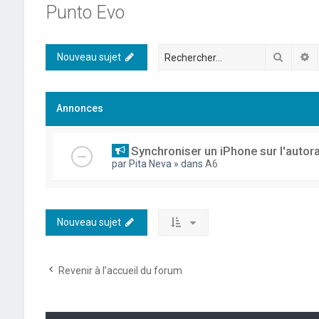
Punto Evo
Recher
R
Nouveau sujet
Annonces
Synchroniser un iPhone sur l'autor
par
Pita Neva
» dans
A6
Nouveau sujet
Revenir à l’accueil du forum