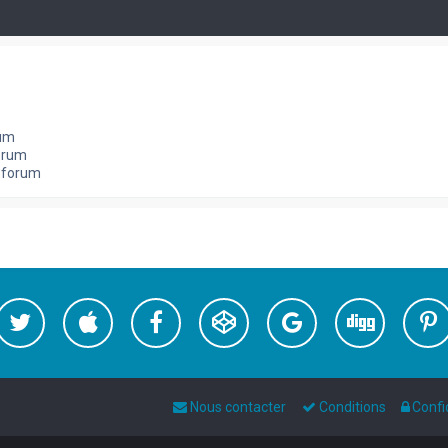
rum
orum
e forum
Nous contacter
Conditions
Confi