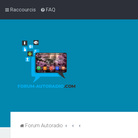
Raccourcis
FAQ
Forum Autoradio