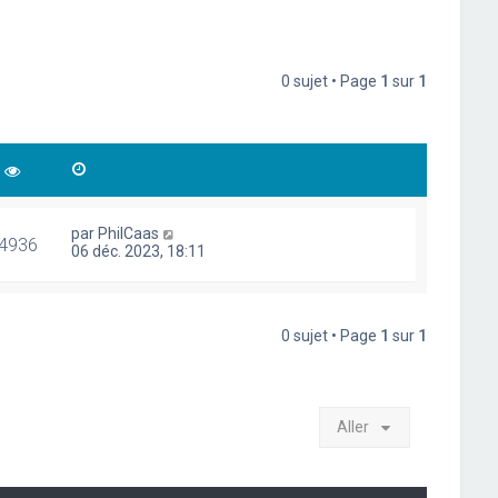
0 sujet • Page
1
sur
1
par
PhilCaas
4936
06 déc. 2023, 18:11
0 sujet • Page
1
sur
1
Aller