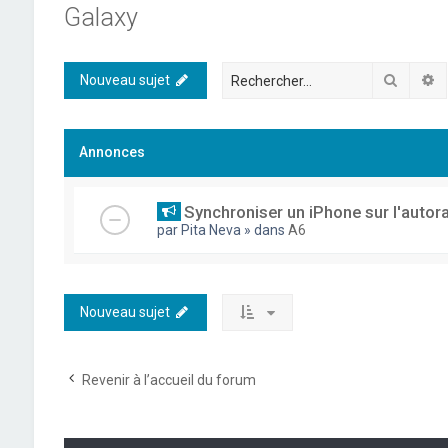
Galaxy
Recher
R
Nouveau sujet
Annonces
Synchroniser un iPhone sur l'autor
par
Pita Neva
» dans
A6
Nouveau sujet
Revenir à l’accueil du forum