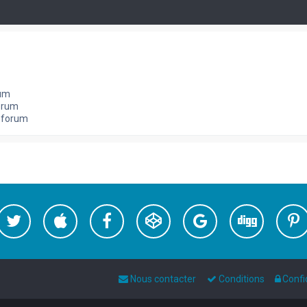
rum
orum
e forum
Nous contacter
Conditions
Confi