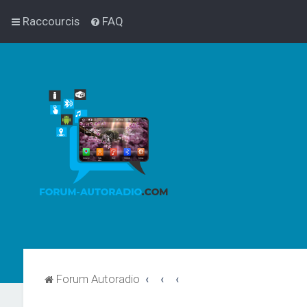
Raccourcis
FAQ
Forum Autoradio